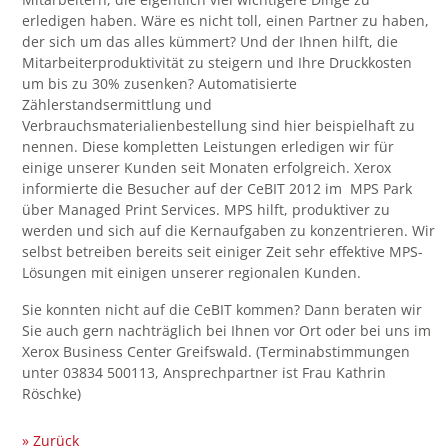
erledigen haben. Wäre es nicht toll, einen Partner zu haben,
der sich um das alles kümmert? Und der Ihnen hilft, die
Mitarbeiterproduktivität zu steigern und Ihre Druckkosten
um bis zu 30% zusenken? Automatisierte
Zählerstandsermittlung und
Verbrauchsmaterialienbestellung sind hier beispielhaft zu
nennen. Diese kompletten Leistungen erledigen wir für
einige unserer Kunden seit Monaten erfolgreich. Xerox
informierte die Besucher auf der CeBIT 2012 im MPS Park
über Managed Print Services. MPS hilft, produktiver zu
werden und sich auf die Kernaufgaben zu konzentrieren. Wir
selbst betreiben bereits seit einiger Zeit sehr effektive MPS-
Lösungen mit einigen unserer regionalen Kunden.
Sie konnten nicht auf die CeBIT kommen? Dann beraten wir
Sie auch gern nachträglich bei Ihnen vor Ort oder bei uns im
Xerox Business Center Greifswald. (Terminabstimmungen
unter 03834 500113, Ansprechpartner ist Frau Kathrin
Röschke)
» Zurück